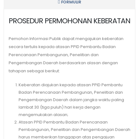
FORMULIR
PROSEDUR PERMOHONAN KEBERATAN
Pemohon Informasi Publik dapat mengajukan keberatan
secara tertulis kepada atasan PPID Pembantu Badan
Perencanaan Pembangunan, Penelitian dan
Pengembangan Daerah berdasarkan alasan dengan
tahapan sebagai berikut:
Keberatan diajukan kepada atasan PPID Pembantu
Badan Perencanaan Pembangunan, Penelitian dan
Pengembangan Daerah dalam jangka waktu paling
lambat 30 (tiga puluh) hari kerja dengan
mengemukakan alasan;
Atasan PPID Pembantu Badan Perencanaan
Pembangunan, Penelitian dan Pengembangan Daerah
harus memberikan tanggapan atas pengajuan