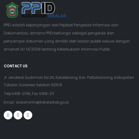
PPID adalah kepanjangan dari Pejabat Pengelola Informasi dan
Dokumentasi, dimana PPID berfungsi sebagai pengelola dan
penyampai dokumen yang dimiliki oleh badan publik sesuai dengan
amanat UU 14/2008 tentang Keterbukaan Informasi Publik.
CONTACT US
Jl. Jenderal Sudirman No.26, Kalabbirang, Kec. Pattallassang, Kabupaten
Takalar, Sulawesi Selatan 90615
Telp.0418-21116, Fax 0418-211
Email:
diskominfo@takalarkab.go.id