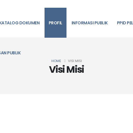
KATALOG DOKUMEN
PROFIL
INFORMASI PUBLIK
PPID P
SAN PUBLIK
HOME
VISI MISI
Visi Misi