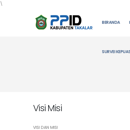
\
BERANDA
SURVEI KEPUA
Visi Misi
VISI DAN MISI